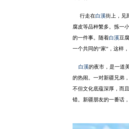
行走在
白溪
街上，见
腐皮等品种繁多。拣一
的一件事。随着
白溪
豆
一个共同的“家”，这样
白溪
的夜市，是一道
的热闹。一对新疆兄弟
不但文化底蕴深厚，而
错。新疆朋友的一番话