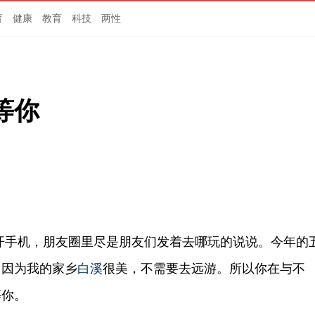
育
健康
教育
科技
两性
等你
开手机，朋友圈里尽是朋友们发着去哪玩的说说。今年的
，因为我的家乡
白溪
很美，不需要去远游。所以你在与不
等你。