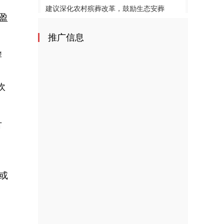
建议深化农村殡葬改革，鼓励生态安葬
盈
因地制宜发展新质生产力
推广信息
岸
吹
古
或